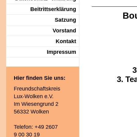
Beitrittserklärung
Bou
Satzung
Vorstand
Kontakt
Impressum
3
3. Te
Hier finden Sie uns:
Freundschaftskreis
Lux-Wolken e.V.
Im Wiesengrund 2
56332 Wolken
Telefon: +49 2607
9 00 30 19