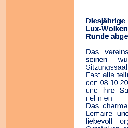
Diesjährige
Lux-Wolken
Runde abge
Das verein
seinen wü
Sitzungssaal
Fast alle t
den 08.10.20
und ihre S
nehmen.
Das charman
Lemaire un
liebevoll o