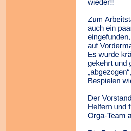
wieder!!
Zum Arbeitst
auch ein paa
eingefunden,
auf Vorderma
Es wurde kräf
gekehrt und 
„abgezogen“,
Bespielen w
Der Vorstand 
Helfern und 
Orga-Team au