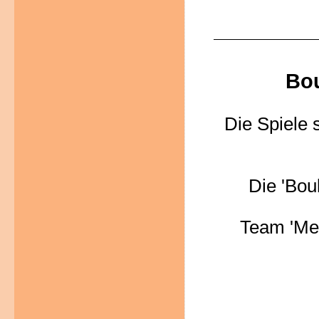
Bou
Die Spiele 
Die 'Bou
Team 'Mez