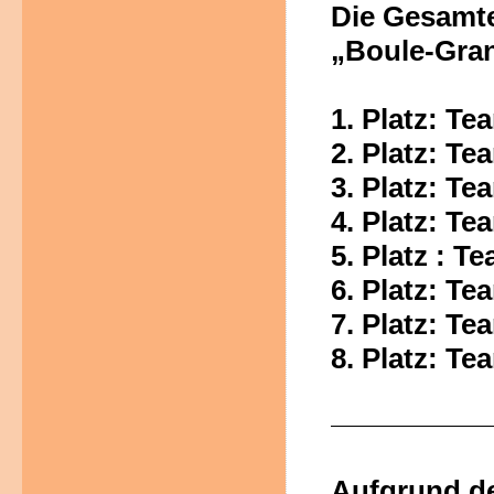
Die Gesamt
„Boule
-
Gra
1.
Platz: Te
2.
Platz: Te
3.
Platz: Te
4.
Platz: Te
5.
Platz : Te
6.
Platz:
Tea
7.
Platz: Te
8.
Platz: Te
Aufgrund de