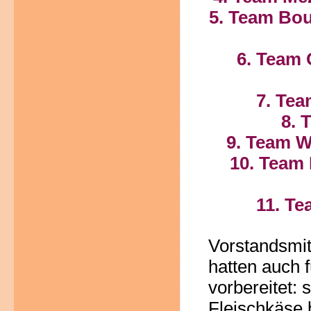
5. Team Bou
6. Team 
7. Te
8. 
9. Team W
10. Team 
11. Te
Vorstandsmit
hatten auch f
vorbereitet: 
Fleischkäse 