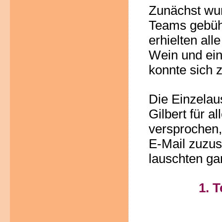
Zunächst wur
Teams gebüh
erhielten all
Wein und ein
konnte sich 
Die Einzelau
Gilbert für a
versprochen,
E-Mail zuzus
lauschten ga
1. 