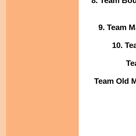
8. Team Bou
9. Team M
10. Te
Te
Team Old M