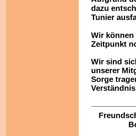
dazu entsch
Tunier ausfa
Wir können 
Zeitpunkt n
Wir sind sic
unserer Mit
Sorge trage
Verständnis
Freundsch
B