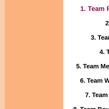
1. Team 
2
3. Te
4. 
5. Team Me
6. Team 
7. Team