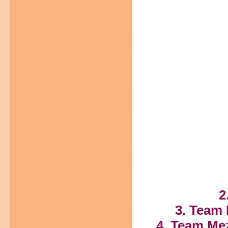
2
3. Team 
4. Team Me