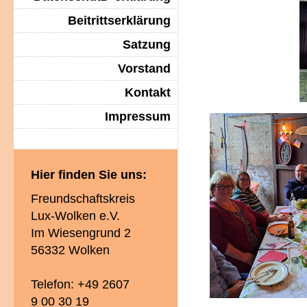
Beitrittserklärung
Satzung
Vorstand
Kontakt
Impressum
Hier finden Sie uns:
Freundschaftskreis
Lux-Wolken e.V.
Im Wiesengrund 2
56332 Wolken
Telefon: +49 2607
9 00 30 19